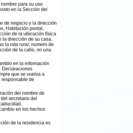
l nombre para su uso
evisto en la Sección del
ar de negocio y la dirección
x, Habitación postal,
ección de la ubicación física
e la dirección de su casa.
s la ruta rural, numero de
cción de la calle, no una
bio en la información
). Declaraciones
empre que se vuelva a
es responsable de
aración del nombre de
 del secretario del
caducidad.
 cambio en los hechos
ección de la residencia es