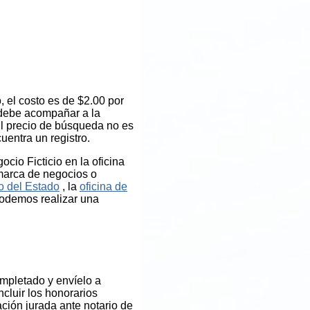
 el costo es de $2.00 por
 debe acompañar a la
El precio de búsqueda no es
uentra un registro.
cio Ficticio en la oficina
 marca de negocios o
o del Estado
, la
oficina de
podemos realizar una
mpletado y envíelo a
ncluir los honorarios
ción jurada ante notario de