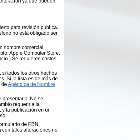
 antelación ya que pueden
erto para revisión pública.
éfono no está obligado ser
 un nombre comercial
mplo: Apple Computer Store,
cio.) Se requieren costos
si todos los otros hechos
s. Si la lista es de más de
a de
Apéndice de Nombre
e presentarla. No se
mbio requeriría la
 y la publicación en un
so.
formulario de FBN,
 con tales alteraciones no