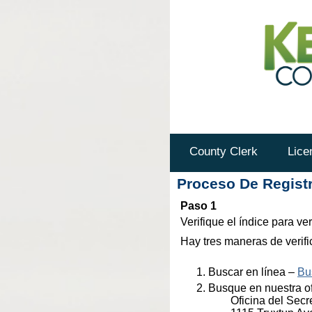
County Clerk
Lice
Proceso De Regist
Paso 1
Verifique el índice para ve
Hay tres maneras de verifi
Buscar en línea –
Bu
Busque en nuestra of
Oficina del Sec