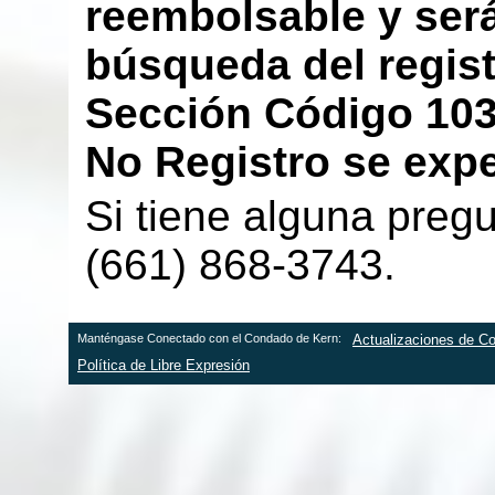
reembolsable y será
búsqueda del regist
Sección Código 1036
No Registro se exped
Si tiene alguna pregu
(661) 868-3743.
Manténgase Conectado con el Condado de Kern:
Actualizaciones de Co
Política de Libre Expresión