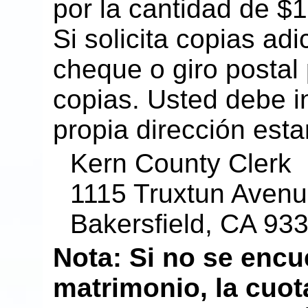
por la cantidad de $1
Si solicita copias ad
cheque o giro postal
copias. Usted debe i
propia dirección est
Kern County Clerk
1115 Truxtun Avenue
Bakersfield, CA 93
Nota: Si no se encu
matrimonio, la cuot